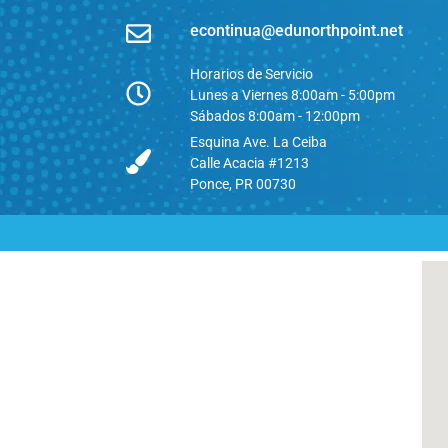
econtinua@edunorthpoint.net
Horarios de Servicio
Lunes a Viernes 8:00am - 5:00pm
Sábados 8:00am - 12:00pm
Esquina Ave. La Ceiba
Calle Acacia #1213
Ponce, PR 00730