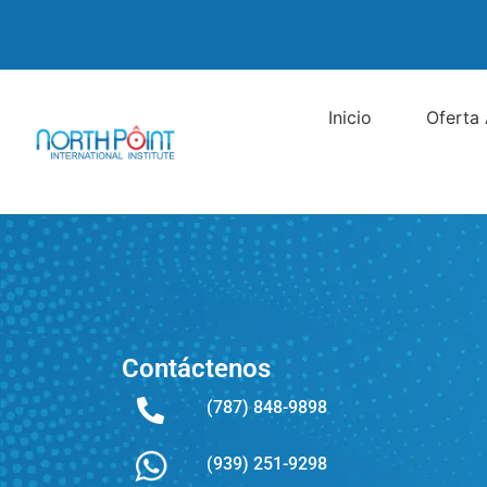
Inicio
Oferta
Contáctenos
(787) 848-9898
(939) 251-9298