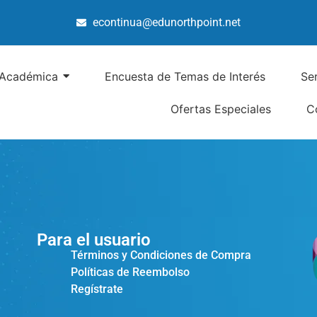
econtinua@edunorthpoint.net
 Académica
Encuesta de Temas de Interés
Se
Ofertas Especiales
C
Para el usuario
Términos y Condiciones de Compra
Políticas de Reembolso
Regístrate