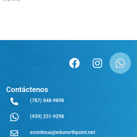
Contáctenos
(787) 848-9898
(939) 251-9298
econtinua@edunorthpoint.net