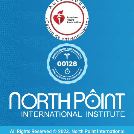
All Rights Reserved © 2023. North Point International