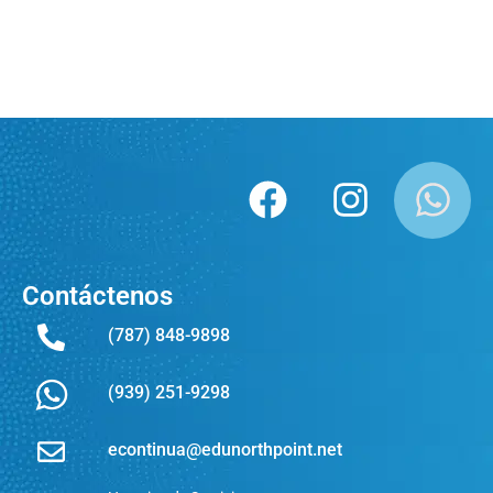
Contáctenos
(787) 848-9898
(939) 251-9298
econtinua@edunorthpoint.net