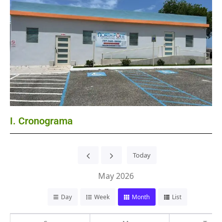
I. Cronograma
Today
May 2026
Day
Week
Month
List