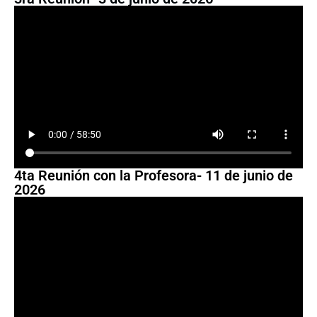
4ta Reunión con la Profesora- 11 de junio de
2026