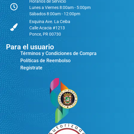
Horarios de Servicio
Lunes a Viernes 8:00am - 5:00pm
Sábados 8:00am - 12:00pm
Esquina Ave. La Ceiba
Calle Acacia #1213
Ponce, PR 00730
Para el usuario
Términos y Condiciones de Compra
Políticas de Reembolso
Regístrate