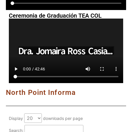
Ceremonia de Graduación TEA COL
North Point Informa
Display
downloads per page
Search: