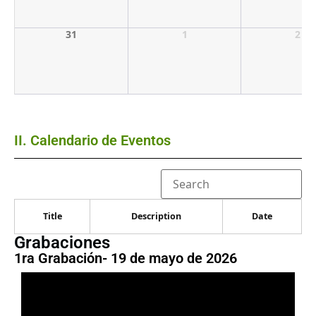
31
1
2
II. Calendario de Eventos
Search
Title
Description
Date
Grabaciones
1ra Grabación- 19 de mayo de 2026