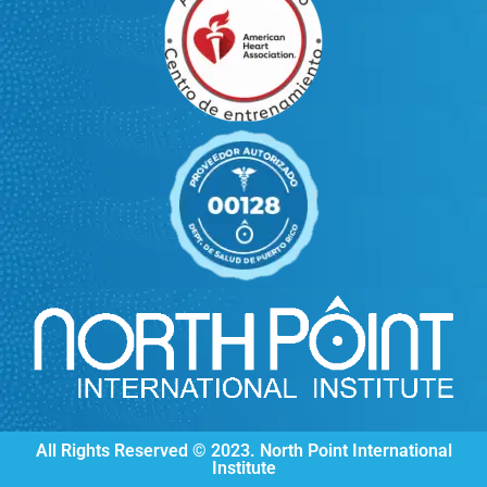
All Rights Reserved © 2023. North Point International
Institute