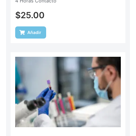
4 Horas Contacto
$
25.00
Añadir