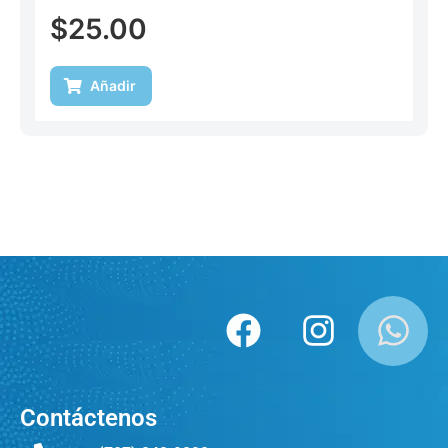
$
25.00
Añadir
Contáctenos