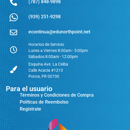
(787) 848-9898
(939) 251-9298
econtinua@edunorthpoint.net
Horarios de Servicio
Lunes a Viernes 8:00am - 5:00pm
Sábados 8:00am - 12:00pm
Esquina Ave. La Ceiba
Calle Acacia #1213
Ponce, PR 00730
Para el usuario
Términos y Condiciones de Compra
Políticas de Reembolso
Regístrate