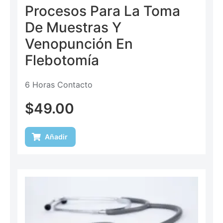
Procesos Para La Toma
De Muestras Y
Venopunción En
Flebotomía
6 Horas Contacto
$
49.00
Añadir