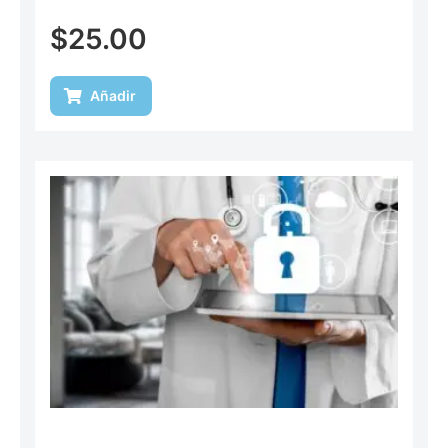
$
25.00
Añadir