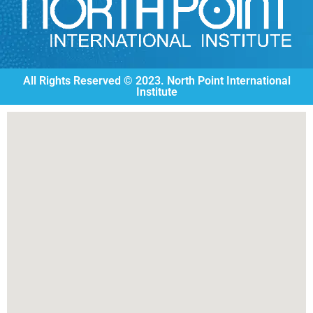
All Rights Reserved © 2023. North Point International
Institute