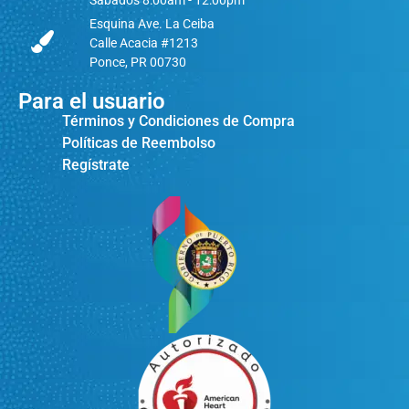
Sábados 8:00am - 12:00pm
Esquina Ave. La Ceiba
Calle Acacia #1213
Ponce, PR 00730
Para el usuario
Términos y Condiciones de Compra
Políticas de Reembolso
Regístrate