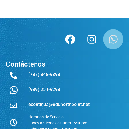
Contáctenos
(787) 848-9898
(939) 251-9298
econtinua@edunorthpoint.net
Horarios de Servicio
Lunes a Viernes 8:00am - 5:00pm