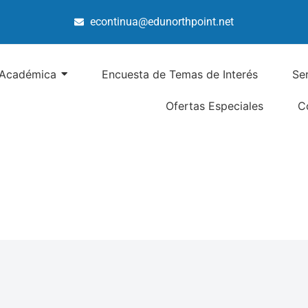
econtinua@edunorthpoint.net
 Académica
Encuesta de Temas de Interés
Se
Ofertas Especiales
C