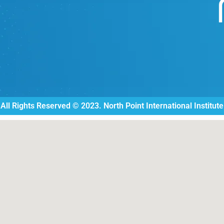
All Rights Reserved © 2023. North Point International Institute