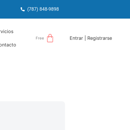
(787) 848-9898
rvicios
Entrar | Registrarse
Free
ontacto