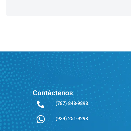
Contáctenos
(787) 848-9898
(939) 251-9298