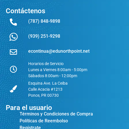
Contáctenos
(787) 848-9898
(939) 251-9298
econtinua@edunorthpoint.net
Horarios de Servicio
Lunes a Viernes 8:00am - 5:00pm
Sábados 8:00am - 12:00pm
Esquina Ave. La Ceiba
Calle Acacia #1213
Ponce, PR 00730
Para el usuario
Términos y Condiciones de Compra
Políticas de Reembolso
Regístrate