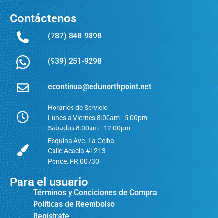
Contáctenos
(787) 848-9898
(939) 251-9298
econtinua@edunorthpoint.net
Horarios de Servicio
Lunes a Viernes 8:00am - 5:00pm
Sábados 8:00am - 12:00pm
Esquina Ave. La Ceiba
Calle Acacia #1213
Ponce, PR 00730
Para el usuario
Términos y Condiciones de Compra
Políticas de Reembolso
Regístrate