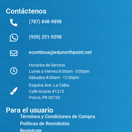
Contáctenos
(787) 848-9898
(939) 251-9298
econtinua@edunorthpoint.net
Horarios de Servicio
Lunes a Viernes 8:00am - 5:00pm
Sábados 8:00am - 12:00pm
Esquina Ave. La Ceiba
Calle Acacia #1213
Ponce, PR 00730
Para el usuario
Términos y Condiciones de Compra
Políticas de Reembolso
Regístrate