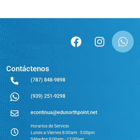
Contáctenos
(787) 848-9898
(939) 251-9298
econtinua@edunorthpoint.net
Horarios de Servicio
Lunes a Viernes 8:00am - 5:00pm
Sábados 8:00am - 12:00pm