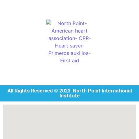
Regístrate
All Rights Reserved © 2023. North Point International
Institute