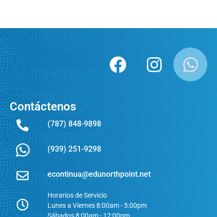
Contáctenos
(787) 848-9898
(939) 251-9298
econtinua@edunorthpoint.net
Horarios de Servicio
Lunes a Viernes 8:00am - 5:00pm
Sábados 8:00am - 12:00pm