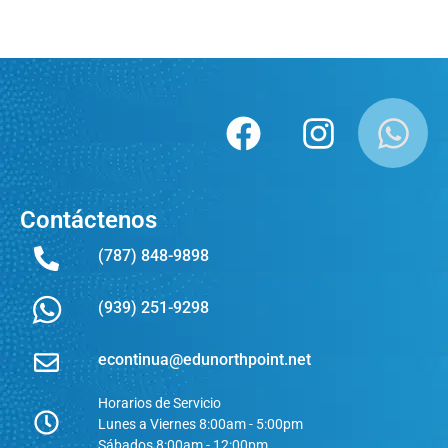
Contáctenos
(787) 848-9898
(939) 251-9298
econtinua@edunorthpoint.net
Horarios de Servicio
Lunes a Viernes 8:00am - 5:00pm
Sábados 8:00am - 12:00pm