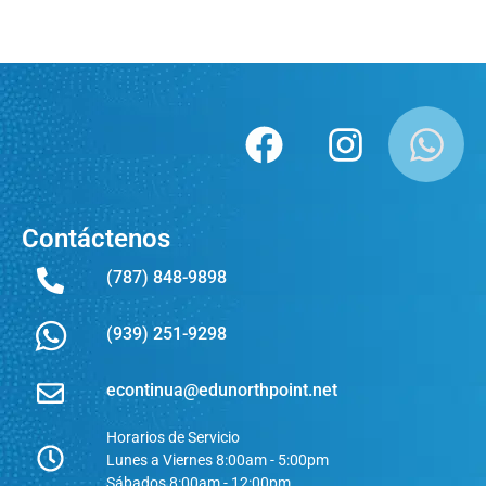
Contáctenos
(787) 848-9898
(939) 251-9298
econtinua@edunorthpoint.net
Horarios de Servicio
Lunes a Viernes 8:00am - 5:00pm
Sábados 8:00am - 12:00pm