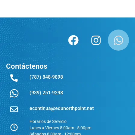
Contáctenos
(787) 848-9898
(939) 251-9298
econtinua@edunorthpoint.net
Horarios de Servicio
Lunes a Viernes 8:00am - 5:00pm
Sábados 8:00am - 12:00pm