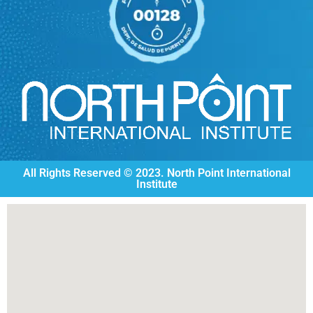
All Rights Reserved © 2023. North Point International
Institute