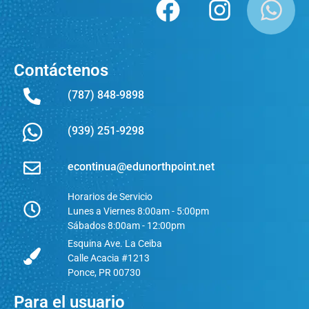
Contáctenos
(787) 848-9898
(939) 251-9298
econtinua@edunorthpoint.net
Horarios de Servicio
Lunes a Viernes 8:00am - 5:00pm
Sábados 8:00am - 12:00pm
Esquina Ave. La Ceiba
Calle Acacia #1213
Ponce, PR 00730
Para el usuario