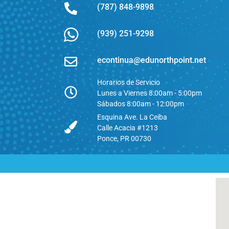
(787) 848-9898
(939) 251-9298
econtinua@edunorthpoint.net
Horarios de Servicio
Lunes a Viernes 8:00am - 5:00pm
Sábados 8:00am - 12:00pm
Esquina Ave. La Ceiba
Calle Acacia #1213
Ponce, PR 00730