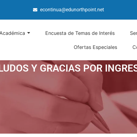
econtinua@edunorthpoint.net
 Académica
Encuesta de Temas de Interés
Se
Ofertas Especiales
C
LUDOS Y GRACIAS POR INGRE