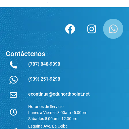
Contáctenos
(787) 848-9898
(939) 251-9298
econtinua@edunorthpoint.net
Horarios de Servicio
Lunes a Viernes 8:00am - 5:00pm
Sábados 8:00am - 12:00pm
Esquina Ave. La Ceiba