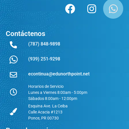
Contáctenos
(787) 848-9898
(939) 251-9298
econtinua@edunorthpoint.net
Horarios de Servicio
Lunes a Viernes 8:00am - 5:00pm
Sábados 8:00am - 12:00pm
Esquina Ave. La Ceiba
Calle Acacia #1213
Ponce, PR 00730