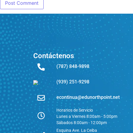
Contáctenos
(787) 848-9898
(939) 251-9298
econtinua@edunorthpoint.net
Horarios de Servicio
Lunes a Viernes 8:00am - 5:00pm
Sábados 8:00am - 12:00pm
Esquina Ave. La Ceiba