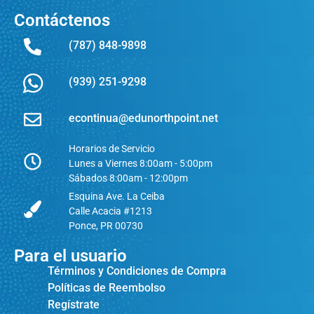
Contáctenos
(787) 848-9898
(939) 251-9298
econtinua@edunorthpoint.net
Horarios de Servicio
Lunes a Viernes 8:00am - 5:00pm
Sábados 8:00am - 12:00pm
Esquina Ave. La Ceiba
Calle Acacia #1213
Ponce, PR 00730
Para el usuario
Términos y Condiciones de Compra
Políticas de Reembolso
Regístrate