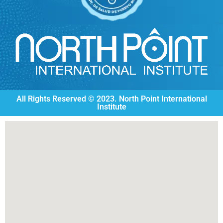
All Rights Reserved © 2023. North Point International
Institute