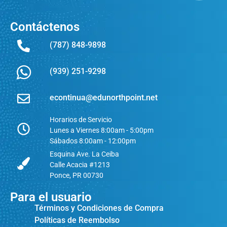
Contáctenos
(787) 848-9898
(939) 251-9298
econtinua@edunorthpoint.net
Horarios de Servicio
Lunes a Viernes 8:00am - 5:00pm
Sábados 8:00am - 12:00pm
Esquina Ave. La Ceiba
Calle Acacia #1213
Ponce, PR 00730
Para el usuario
Términos y Condiciones de Compra
Políticas de Reembolso